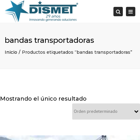
×
Togg
Search
navi
bandas transportadoras
Inicio
Productos etiquetados “bandas transportadoras”
Mostrando el único resultado