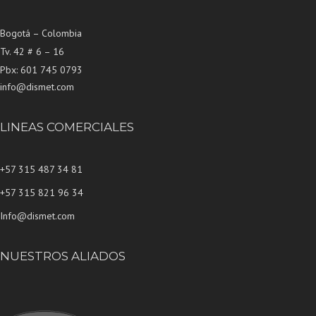
Bogotá – Colombia
Tv. 42 # 6 – 16
Pbx: 601 745 0793
info@dismet.com
LINEAS COMERCIALES
+57 315 487 34 81
+57 315 821 96 34
Info@dismet.com
NUESTROS ALIADOS