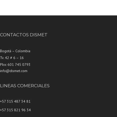
CONTACTOS DISMET
Bogotá – Colombia
Tv. 42 # 6 – 16
Pbx: 601 745 0793
info@dismet.com
LINEAS COMERCIALES
+57 315 487 34 81
+57 315 821 96 34