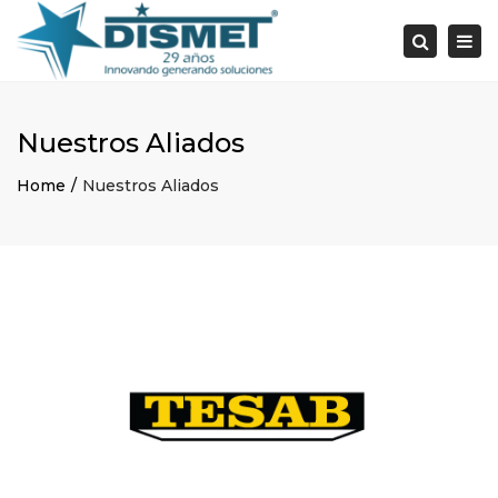
×
Togg
Search
navi
Nuestros Aliados
Home
Nuestros Aliados