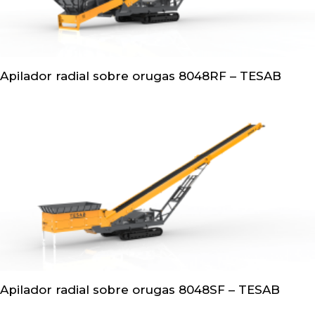
Apilador radial sobre orugas 8048RF – TESAB
Apilador radial sobre orugas 8048SF – TESAB