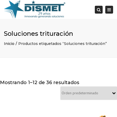
×
Togg
Search
navi
Soluciones trituración
Inicio
Productos etiquetados “Soluciones trituración”
Mostrando 1–12 de 36 resultados