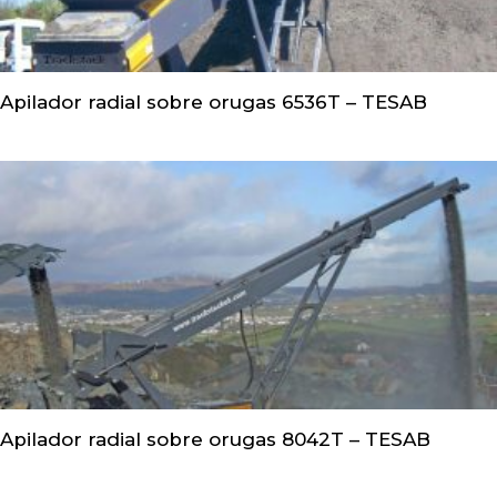
Apilador radial sobre orugas 6536T – TESAB
Apilador radial sobre orugas 8042T – TESAB