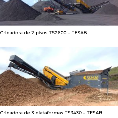
Cribadora de 2 pisos TS2600 – TESAB
Cribadora de 3 plataformas TS3430 – TESAB