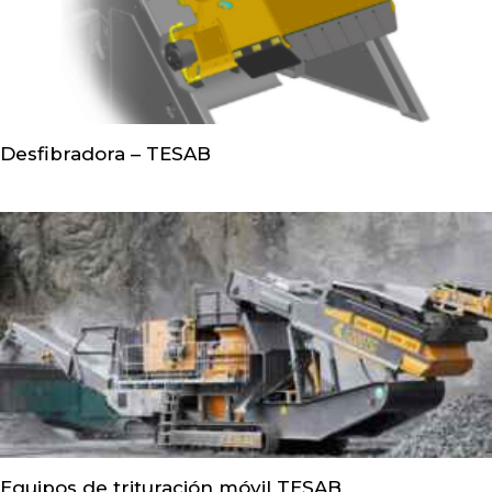
Desfibradora – TESAB
Equipos de trituración móvil TESAB