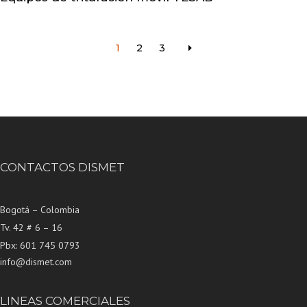
1
2
3
CONTACTOS DISMET
Bogotá – Colombia
Tv. 42 # 6 – 16
Pbx: 601 745 0793
info@dismet.com
LINEAS COMERCIALES