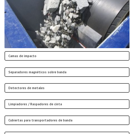
Camas de impacto
Separadores magnéticos sobre banda
Detectores de metales
Limpiadores / Raspadores de cinta
Cubiertas para transportadores de banda