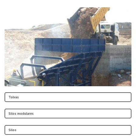
Tolvas
Silos modulares
Silos