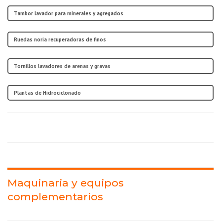
Tambor lavador para minerales y agregados
Ruedas noria recuperadoras de finos
Tornillos lavadores de arenas y gravas
Plantas de Hidrociclonado
Maquinaria y equipos
complementarios