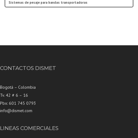
Sistemas de pesaje para bandas transportadoras
CONTACTOS DISMET
Bogotá – Colombia
Tv. 42 # 6 – 16
Pbx: 601 745 0793
info@dismet.com
LINEAS COMERCIALES