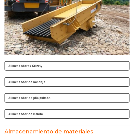
Alimentadores Grizzly
Alimentador de bandeja
Alimentador de pila pulmón
Alimentador de Banda
Almacenamiento de materiales