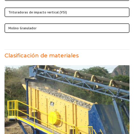
Trituradoras de impacto vertical (VSI)
Molino Granulador
Clasificación de materiales