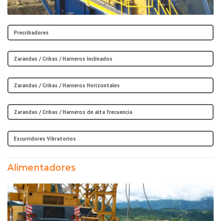
Precribadores
Zarandas / Cribas / Harneros Inclinados
Zarandas / Cribas / Harneros Horizontales
Zarandas / Cribas / Harneros de alta frecuencia
Escurridores Vibratorios
Alimentadores