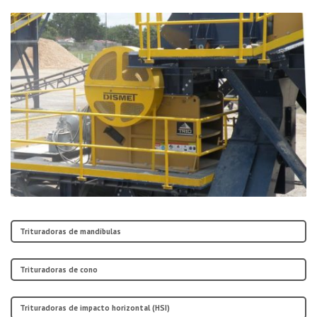
Trituradoras de mandíbulas
Trituradoras de cono
Trituradoras de impacto horizontal (HSI)