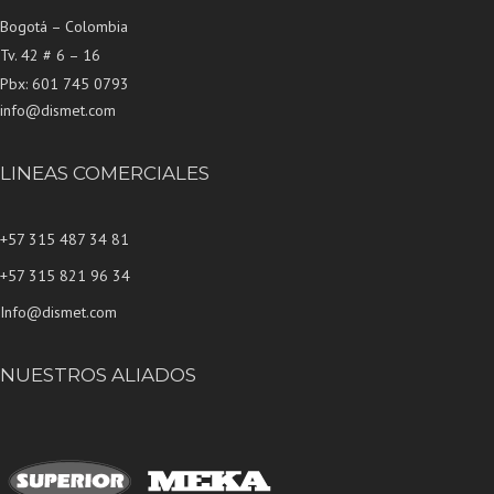
Bogotá – Colombia
Tv. 42 # 6 – 16
Pbx: 601 745 0793
info@dismet.com
LINEAS COMERCIALES
+57 315 487 34 81
+57 315 821 96 34
Info@dismet.com
NUESTROS ALIADOS