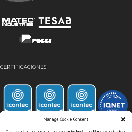
CERTIFICACIONES
Manage Cookie Consent
To provide the best experiences, we use technologies like cookies to store