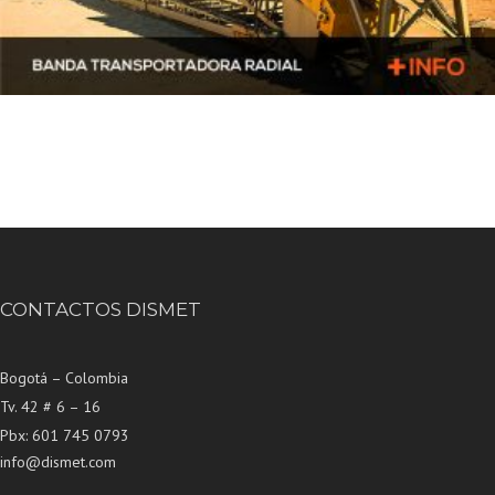
CONTACTOS DISMET
Bogotá – Colombia
Tv. 42 # 6 – 16
Pbx: 601 745 0793
info@dismet.com