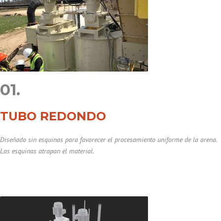
01.
TUBO REDONDO
Diseñado sin esquinas para favorecer el procesamiento uniforme de la arena.
Las esquinas atrapan el material.