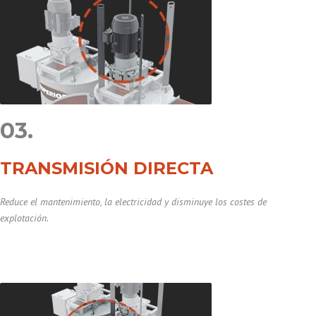
03.
TRANSMISIÓN DIRECTA
Reduce el mantenimiento, la electricidad y disminuye los costes de
explotación.