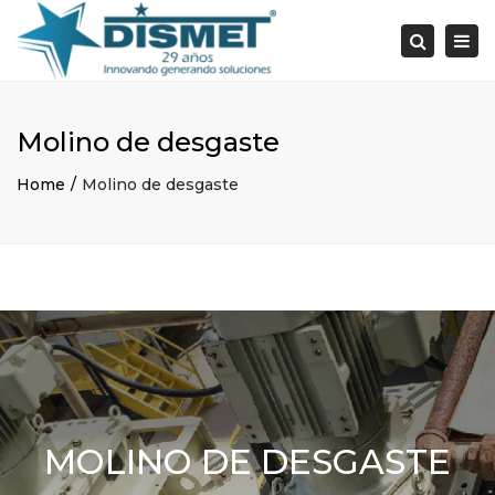
×
Togg
Search
navi
Molino de desgaste
Home
Molino de desgaste
MOLINO DE DESGASTE