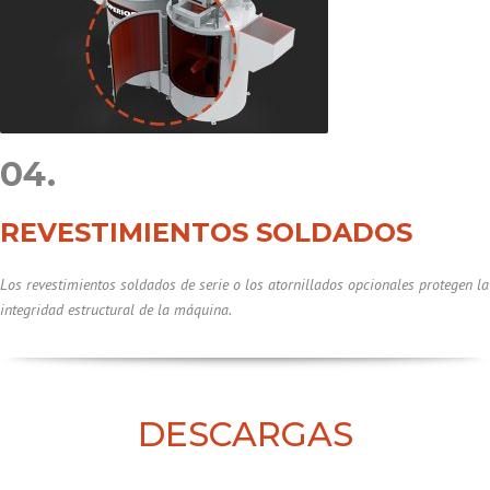
04.
REVESTIMIENTOS SOLDADOS
Los revestimientos soldados de serie o los atornillados opcionales protegen la
integridad estructural de la máquina.
DESCARGAS