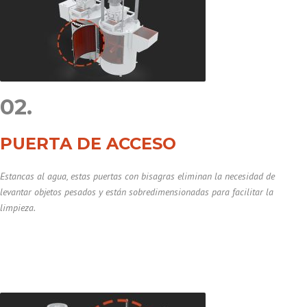
02.
PUERTA DE ACCESO
Estancas al agua, estas puertas con bisagras eliminan la necesidad de
levantar objetos pesados y están sobredimensionadas para facilitar la
limpieza.