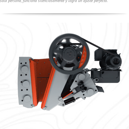
sola persona, funciona silenciosamente y logra un ajuste perfecto.