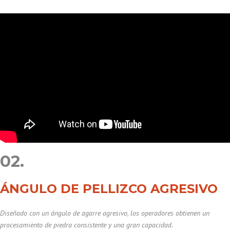
02.
ÁNGULO DE PELLIZCO AGRESIVO
Diseñado con un ángulo de agarre agresivo, los operadores obtienen un
procesamiento de piedra consistente y una gran capacidad.