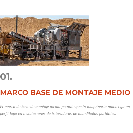
01.
MARCO BASE DE MONTAJE MEDIO
El marco de base de montaje medio permite que la maquinaria mantenga un
perfil bajo en instalaciones de trituradoras de mandíbulas portátiles.