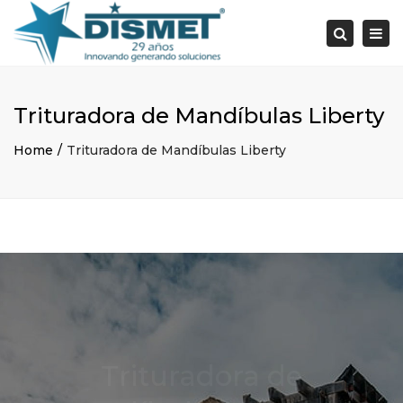
×
Togg
Search
navi
Trituradora de Mandíbulas Liberty
Home
Trituradora de Mandíbulas Liberty
Trituradora de