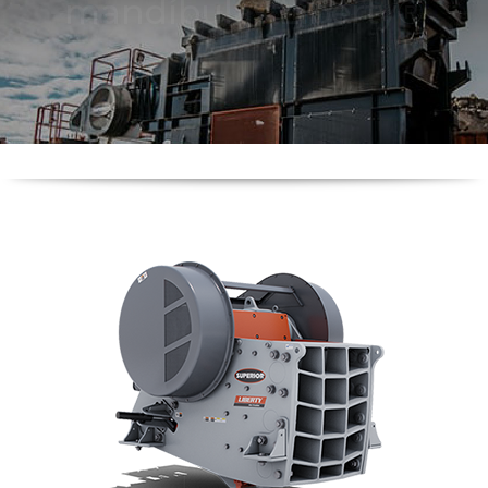
mandíbulas Liberty®