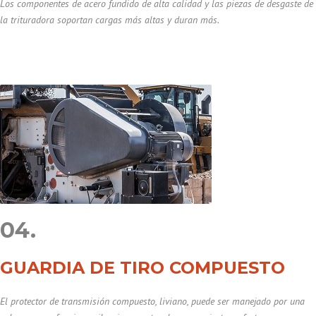
Los componentes de acero fundido de alta calidad y las piezas de desgaste de
la trituradora soportan cargas más altas y duran más.
04.
GUARDIA DE TIRO COMPUESTO
El protector de transmisión compuesto, liviano, puede ser manejado por una