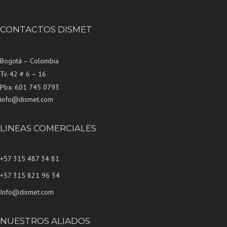
CONTACTOS DISMET
Bogotá – Colombia
Tv. 42 # 6 – 16
Pbx: 601 745 0793
info@dismet.com
LINEAS COMERCIALES
+57 315 487 34 81
+57 315 821 96 34
Info@dismet.com
NUESTROS ALIADOS