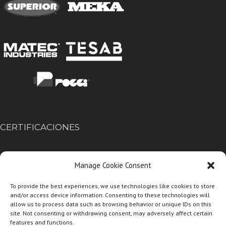
CERTIFICACIONES
Manage Cookie Consent
To provide the best experiences, we use technologies like cookies to store
and/or access device information. Consenting to these technologies will
allow us to process data such as browsing behavior or unique IDs on this
site. Not consenting or withdrawing consent, may adversely affect certain
features and functions.