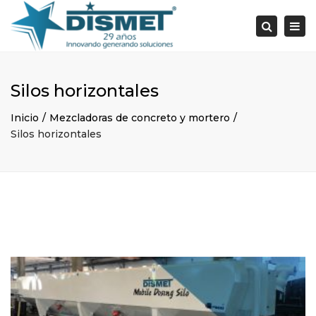
×
Togg
Search
navi
Silos horizontales
Inicio
Mezcladoras de concreto y mortero
Silos horizontales