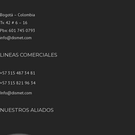
Bogotá – Colombia
Tv. 42 # 6 – 16
Pbx: 601 745 0793
info@dismet.com
LINEAS COMERCIALES
+57 315 487 34 81
+57 315 821 96 34
Info@dismet.com
NUESTROS ALIADOS