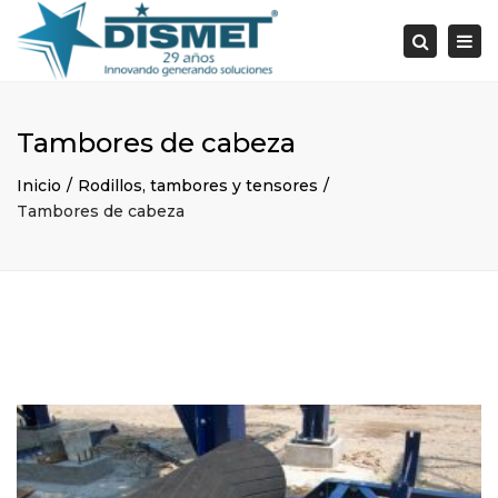
×
Togg
Search
navi
Tambores de cabeza
Inicio
Rodillos, tambores y tensores
Tambores de cabeza