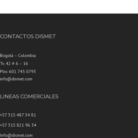
CONTACTOS DISMET
Bogotá – Colombia
Tv. 42 # 6 – 16
Pbx: 601 745 0793
info@dismet.com
LINEAS COMERCIALES
+57 315 487 34 81
+57 315 821 96 34
Info@dismet.com