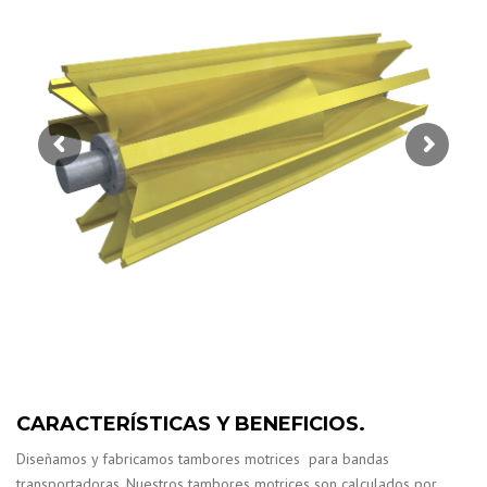
CARACTERÍSTICAS Y BENEFICIOS.
Diseñamos y fabricamos tambores motrices para bandas
transportadoras. Nuestros tambores motrices son calculados por