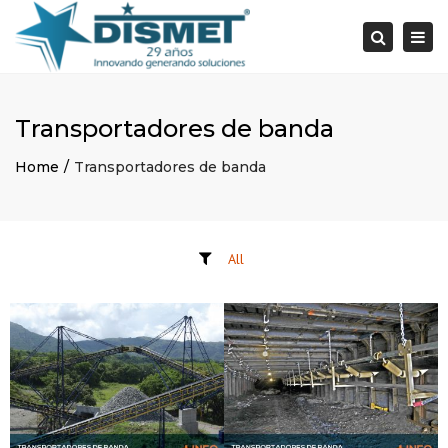
×
Togg
Search
navi
Transportadores de banda
Home
Transportadores de banda
All