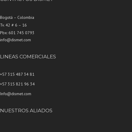
Bogotá – Colombia
Tv. 42 # 6 – 16
Pbx: 601 745 0793
info@dismet.com
LINEAS COMERCIALES
+57 315 487 34 81
+57 315 821 96 34
Info@dismet.com
NUESTROS ALIADOS