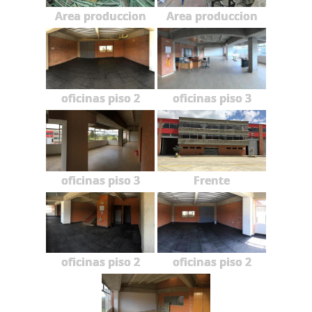
Area produccion
Area produccion
oficinas piso 2
oficinas piso 3
oficinas piso 3
Frente
oficinas piso 2
oficinas piso 2