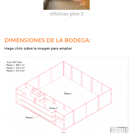
oficinas piso 3
DIMENSIONES DE LA BODEGA:
Haga click sobre la imagen para ampliar.