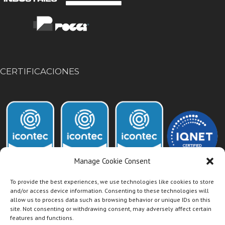
CERTIFICACIONES
Manage Cookie Consent
To provide the best experiences, we use technologies like cookies to store
and/or access device information. Consenting to these technologies will
allow us to process data such as browsing behavior or unique IDs on this
Acceso Intranet Dismet
site. Not consenting or withdrawing consent, may adversely affect certain
features and functions.