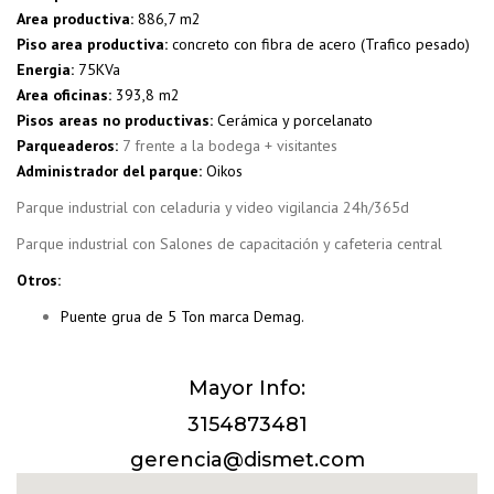
Area productiva:
886,7 m2
Piso area productiva:
concreto con fibra de acero (Trafico pesado)
Energia:
75KVa
Area oficinas:
393,8 m2
Pisos areas no productivas:
Cerámica y porcelanato
Parqueaderos:
7 frente a la bodega + visitantes
Administrador del parque:
Oikos
Parque industrial con celaduria y video vigilancia 24h/365d
Parque industrial con Salones de capacitación y cafeteria central
Otros:
Puente grua de 5 Ton marca Demag.
Mayor Info:
3154873481
gerencia@dismet.com