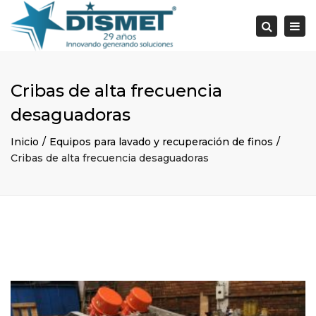
×
Togg
Search
navi
Cribas de alta frecuencia
desaguadoras
Inicio
Equipos para lavado y recuperación de finos
Cribas de alta frecuencia desaguadoras