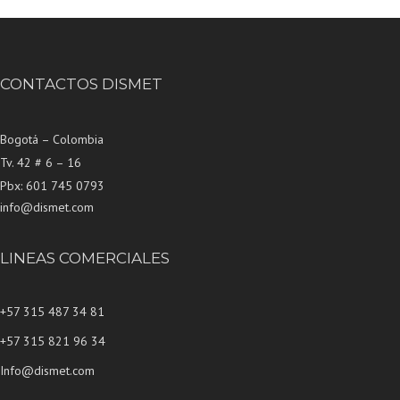
CONTACTOS DISMET
Bogotá – Colombia
Tv. 42 # 6 – 16
Pbx: 601 745 0793
info@dismet.com
LINEAS COMERCIALES
+57 315 487 34 81
+57 315 821 96 34
Info@dismet.com