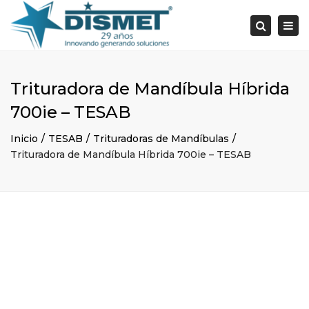
×
Togg
Search
navi
Trituradora de Mandíbula Híbrida
700ie – TESAB
Inicio
TESAB
Trituradoras de Mandíbulas
Trituradora de Mandíbula Híbrida 700ie – TESAB