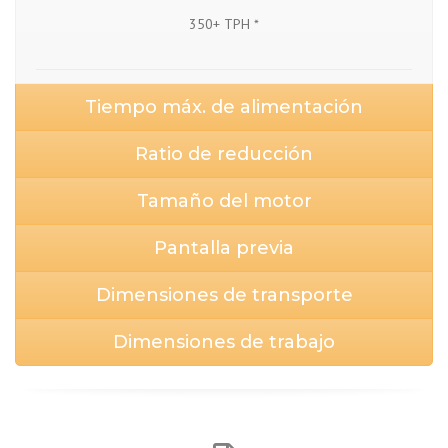
350+ TPH *
Tiempo máx. de alimentación
Ratio de reducción
Tamaño del motor
Pantalla previa
Dimensiones de transporte
Dimensiones de trabajo