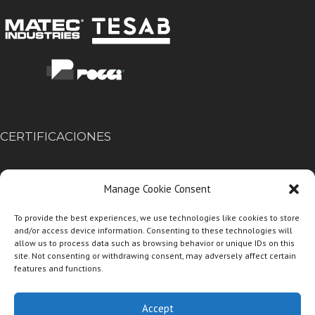
CERTIFICACIONES
Manage Cookie Consent
To provide the best experiences, we use technologies like cookies to store
and/or access device information. Consenting to these technologies will
allow us to process data such as browsing behavior or unique IDs on this
site. Not consenting or withdrawing consent, may adversely affect certain
features and functions.
Accept