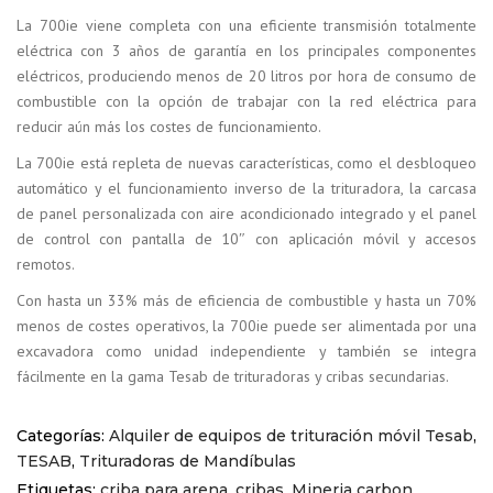
La 700ie viene completa con una eficiente transmisión totalmente
eléctrica con 3 años de garantía en los principales componentes
eléctricos, produciendo menos de 20 litros por hora de consumo de
combustible con la opción de trabajar con la red eléctrica para
reducir aún más los costes de funcionamiento.
La 700ie está repleta de nuevas características, como el desbloqueo
automático y el funcionamiento inverso de la trituradora, la carcasa
de panel personalizada con aire acondicionado integrado y el panel
de control con pantalla de 10″ con aplicación móvil y accesos
remotos.
Con hasta un 33% más de eficiencia de combustible y hasta un 70%
menos de costes operativos, la 700ie puede ser alimentada por una
excavadora como unidad independiente y también se integra
fácilmente en la gama Tesab de trituradoras y cribas secundarias.
Categorías:
Alquiler de equipos de trituración móvil Tesab
,
TESAB
,
Trituradoras de Mandíbulas
Etiquetas:
criba para arena
,
cribas
,
Mineria carbon
,