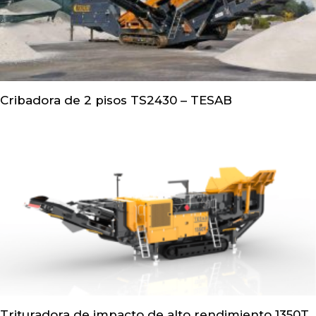
Cribadora de 2 pisos TS2430 – TESAB
Trituradora de impacto de alto rendimiento 1350T