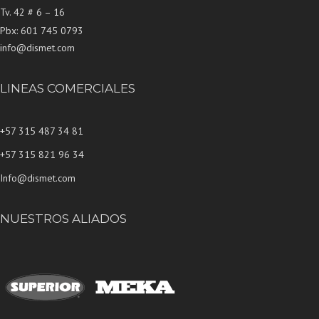
Tv. 42 # 6 – 16
Pbx: 601 745 0793
info@dismet.com
LINEAS COMERCIALES
+57 315 487 34 81
+57 315 821 96 34
Info@dismet.com
NUESTROS ALIADOS