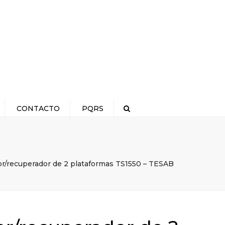
×
CONTACTO
PQRS
Search
or/recuperador de 2 plataformas TS1550 – TESAB