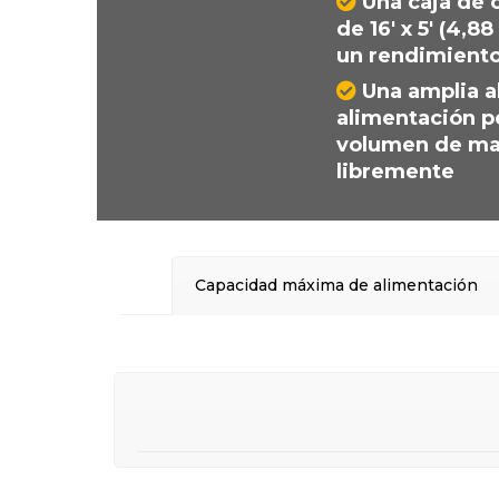
Una caja de 
de 16′ x 5′ (4,8
un rendimiento
Una amplia a
alimentación p
volumen de mat
libremente
Capacidad máxima de alimentación