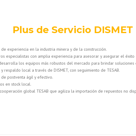
Plus de Servicio DISMET
de experiencia en la industria minera y de la construcción.
ros especialistas con amplia experiencia para asesorar y asegurar el éxito
esarrolla los equipos más robustos del mercado para brindar soluciones de
o y respaldo local a través de DISMET, con seguimiento de TESAB.
 de postventa ágil y efectivo.
os en stock local.
cooperación global TESAB que agiliza la importación de repuestos no dispo