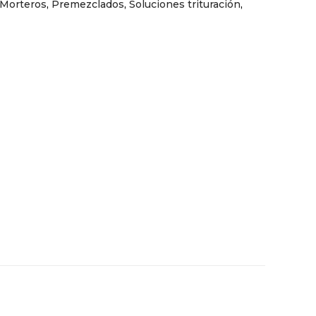
Morteros
,
Premezclados
,
Soluciones trituración
,