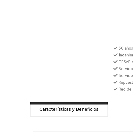
30 años 
Ingenie
TESAB d
Servici
Servicio
Repuest
Red de 
Características y Beneficios