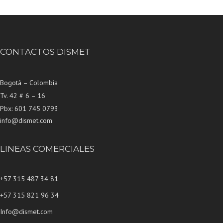
CONTACTOS DISMET
Bogotá – Colombia
Tv. 42 # 6 – 16
Pbx: 601 745 0793
info@dismet.com
LINEAS COMERCIALES
+57 315 487 34 81
+57 315 821 96 34
Info@dismet.com