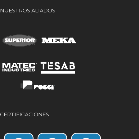
NUESTROS ALIADOS
CERTIFICACIONES