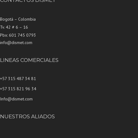
Bogotá – Colombia
Tv. 42 # 6 – 16
Pbx: 601 745 0793
info@dismet.com
LINEAS COMERCIALES
+57 315 487 34 81
+57 315 821 96 34
Info@dismet.com
NUESTROS ALIADOS