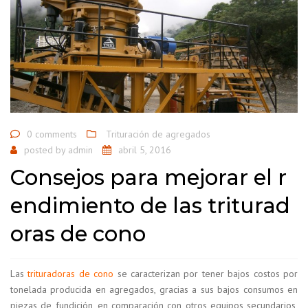
0 comments
Trituración de agregados
posted by
admin
abril 5, 2016
Consejos para mejorar el r
endimiento de las triturad
oras de cono
Las
trituradoras de cono
se caracterizan por tener bajos costos por
tonelada producida en agregados, gracias a sus bajos consumos en
piezas de fundición, en comparación con otros equipos secundarios,