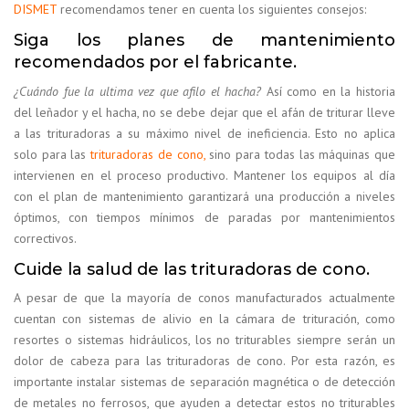
DISMET
recomendamos tener en cuenta los siguientes consejos:
Siga los planes de mantenimiento
recomendados por el fabricante.
¿Cuándo fue la ultima vez que afilo el hacha?
Así como en la historia
del leñador y el hacha, no se debe dejar que el afán de triturar lleve
a las trituradoras a su máximo nivel de ineficiencia. Esto no aplica
solo para las
trituradoras de cono
,
sino para todas las máquinas que
intervienen en el proceso productivo. Mantener los equipos al día
con el plan de mantenimiento garantizará una producción a niveles
óptimos, con tiempos mínimos de paradas por mantenimientos
correctivos.
Cuide la salud de las trituradoras de cono.
A pesar de que la mayoría de conos manufacturados actualmente
cuentan con sistemas de alivio en la cámara de trituración, como
resortes o sistemas hidráulicos, los no triturables siempre serán un
dolor de cabeza para las trituradoras de cono. Por esta razón, es
importante instalar sistemas de separación magnética o de detección
de metales no ferrosos, que ayuden a detectar estos no triturables