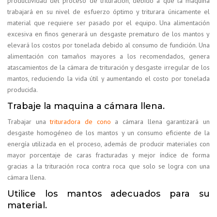
productividad del proceso de trituración, debido a que la maquina
trabajará en su nivel de esfuerzo óptimo y triturara únicamente el
material que requiere ser pasado por el equipo. Una alimentación
excesiva en finos generará un desgaste prematuro de los mantos y
elevará los costos por tonelada debido al consumo de fundición. Una
alimentación con tamaños mayores a los recomendados, genera
atascamientos de la cámara de trituración y desgaste irregular de los
mantos, reduciendo la vida útil y aumentando el costo por tonelada
producida.
Trabaje la maquina a cámara llena.
Trabajar una
trituradora de cono
a cámara llena garantizará un
desgaste homogéneo de los mantos y un consumo eficiente de la
energía utilizada en el proceso, además de producir materiales con
mayor porcentaje de caras fracturadas y mejor índice de forma
gracias a la trituración roca contra roca que solo se logra con una
cámara llena.
Utilice los mantos adecuados para su
material.