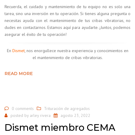
Recuerda, el cuidado y mantenimiento de tu equipo no es solo una
tarea, sino una inversión en tu operación. Si tienes alguna pregunta o
necesitas ayuda con el mantenimiento de tus cribas vibratorias, no
dudes en contactarnos. Estamos aquí para ayudarte. ¡Juntos, podemos
asegurar el éxito de tu operación!
En
Dismet
, nos enorgullece nuestra experiencia y conocimientos en
el mantenimiento de cribas vibratorias.
READ MORE
0 comments
Trituración de agregados
posted by
arley rivera
agosto 23, 2022
Dismet miembro CEMA