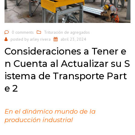
0 comments
Trituración de agregados
posted by
arley rivera
abril 23, 2024
Consideraciones a Tener e
n Cuenta al Actualizar su S
istema de Transporte Part
e 2
En el dinámico mundo de la
producción industrial