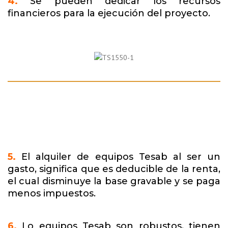
4.
Se pueden dedicar los recursos
financieros para la ejecución del proyecto.
5.
El alquiler de equipos Tesab al ser un
gasto, significa que es deducible de la renta,
el cual disminuye la base gravable y se paga
menos impuestos.
6.
Lo equipos Tesab son robustos, tienen