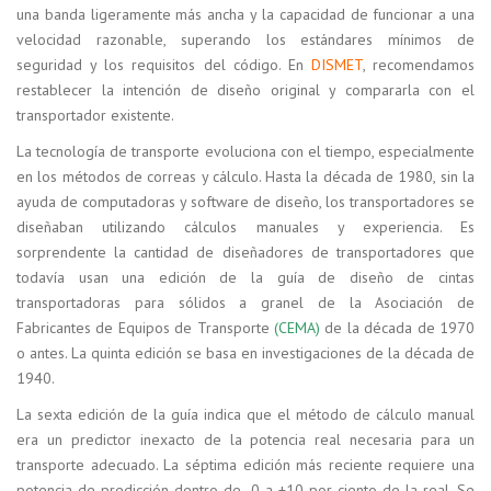
una banda ligeramente más ancha y la capacidad de funcionar a una
velocidad razonable, superando los estándares mínimos de
seguridad y los requisitos del código. En
DISMET
, recomendamos
restablecer la intención de diseño original y compararla con el
transportador existente.
La tecnología de transporte evoluciona con el tiempo, especialmente
en los métodos de correas y cálculo. Hasta la década de 1980, sin la
ayuda de computadoras y software de diseño, los transportadores se
diseñaban utilizando cálculos manuales y experiencia. Es
sorprendente la cantidad de diseñadores de transportadores que
todavía usan una edición de la guía de diseño de cintas
transportadoras para sólidos a granel de la Asociación de
Fabricantes de Equipos de Transporte
(CEMA)
de la década de 1970
o antes. La quinta edición se basa en investigaciones de la década de
1940.
La sexta edición de la guía indica que el método de cálculo manual
era un predictor inexacto de la potencia real necesaria para un
transporte adecuado. La séptima edición más reciente requiere una
potencia de predicción dentro de -0 a +10 por ciento de la real. Se