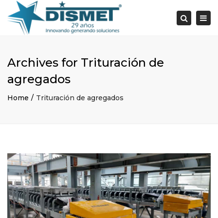
×
Togg
Search
navi
Archives for Trituración de
agregados
Home
Trituración de agregados