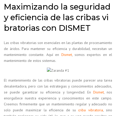
Maximizando la seguridad
y eficiencia de las cribas vi
bratorias con DISMET
Las cribas vibratorias son esenciales en las plantas de procesamiento
de áridos. Para mantener su eficiencia y durabilidad, necesitan un
mantenimiento constante. Aquí en
Dismet
, somos expertos en el
mantenimiento de estos sistemas.
El mantenimiento de las cribas vibratorias puede parecer una tarea
desalentadora, pero con las estrategias y conocimientos adecuados,
se puede garantizar su eficiencia y longevidad. En
Dismet
, nos
enorgullece nuestra experiencia y conocimientos en este campo.
Creemos firmemente que un mantenimiento regular y adecuado no
solo puede maximizar la eficiencia de su
criba vibratoria
, sino
también prolongar su vida útil, lo que a su vez puede resultar en