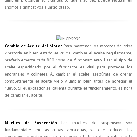
ahorros significativos a largo plazo.
Cambio de Aceite del Motor
Para mantener los motores de criba
vibratoria en buen estado, es crucial cambiar el aceite regularmente,
preferiblemente cada 800 horas de funcionamiento. Usar el tipo de
aceite especificado por el fabricante es vital para proteger los
engranajes y cojinetes. Al cambiar el aceite, asegúrate de drenar
completamente el aceite viejo y limpiar bien antes de agregar el
nuevo. Si el excitador se calienta durante el funcionamiento, es hora
de cambiar el aceite.
Muelles de Suspensión
Los muelles de suspensión son
fundamentales en las cribas vibratorias, ya que reducen las
vibraciones y evitan que se transmitan a la base de la criba y a la