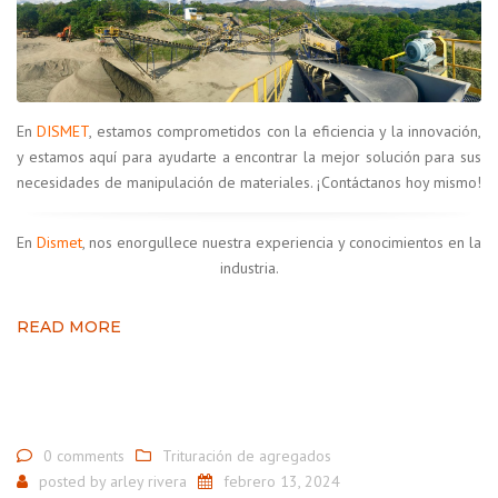
En
DISMET
, estamos comprometidos con la eficiencia y la innovación,
y estamos aquí para ayudarte a encontrar la mejor solución para sus
necesidades de manipulación de materiales. ¡Contáctanos hoy mismo!
En
Dismet
, nos enorgullece nuestra experiencia y conocimientos en la
industria.
READ MORE
0 comments
Trituración de agregados
posted by
arley rivera
febrero 13, 2024