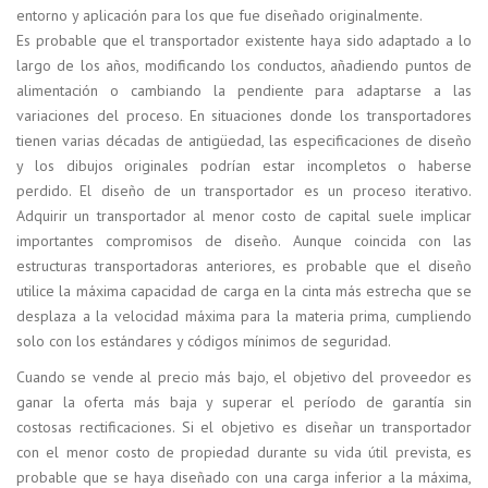
entorno y aplicación para los que fue diseñado originalmente.
Es probable que el transportador existente haya sido adaptado a lo
largo de los años, modificando los conductos, añadiendo puntos de
alimentación o cambiando la pendiente para adaptarse a las
variaciones del proceso. En situaciones donde los transportadores
tienen varias décadas de antigüedad, las especificaciones de diseño
y los dibujos originales podrían estar incompletos o haberse
perdido. El diseño de un transportador es un proceso iterativo.
Adquirir un transportador al menor costo de capital suele implicar
importantes compromisos de diseño. Aunque coincida con las
estructuras transportadoras anteriores, es probable que el diseño
utilice la máxima capacidad de carga en la cinta más estrecha que se
desplaza a la velocidad máxima para la materia prima, cumpliendo
solo con los estándares y códigos mínimos de seguridad.
Cuando se vende al precio más bajo, el objetivo del proveedor es
ganar la oferta más baja y superar el período de garantía sin
costosas rectificaciones. Si el objetivo es diseñar un transportador
con el menor costo de propiedad durante su vida útil prevista, es
probable que se haya diseñado con una carga inferior a la máxima,