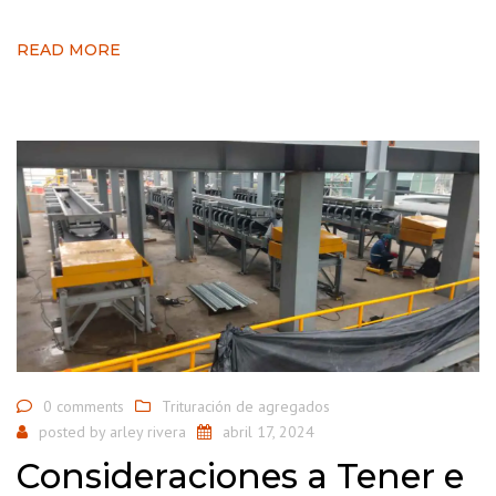
READ MORE
0 comments
Trituración de agregados
posted by
arley rivera
abril 17, 2024
Consideraciones a Tener e