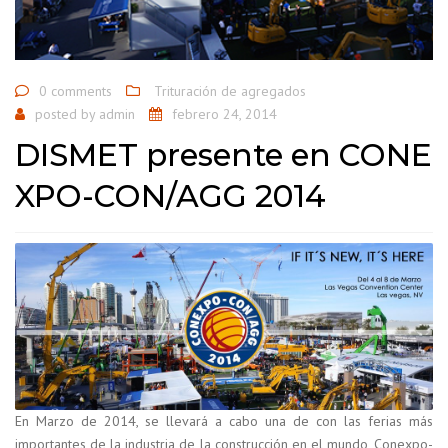
0 comments
Trituración de agregados
posted by
admin
febrero 24, 2014
DISMET presente en CONE
XPO-CON/AGG 2014
En Marzo de 2014, se llevará a cabo una de con las ferias más
importantes de la industria de la construcción en el mundo, Conexpo-