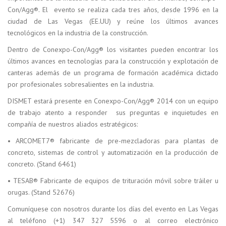
Con/Agg®. El evento se realiza cada tres años, desde 1996 en la
ciudad de Las Vegas (EE.UU) y reúne los últimos avances
tecnológicos en la industria de la construcción.
Dentro de Conexpo-Con/Agg® los visitantes pueden encontrar los
últimos avances en tecnologías para la construcción y explotación de
canteras además de un programa de formación académica dictado
por profesionales sobresalientes en la industria.
DISMET estará presente en Conexpo-Con/Agg® 2014 con un equipo
de trabajo atento a responder sus preguntas e inquietudes en
compañía de nuestros aliados estratégicos:
• ARCOMET7® fabricante de pre-mezcladoras para plantas de
concreto, sistemas de control y automatización en la producción de
concreto. (Stand 6461)
• TESAB® Fabricante de equipos de trituración móvil sobre tráiler u
orugas. (Stand 52676)
Comuníquese con nosotros durante los días del evento en Las Vegas
al teléfono (+1) 347 327 5596 o al correo electrónico