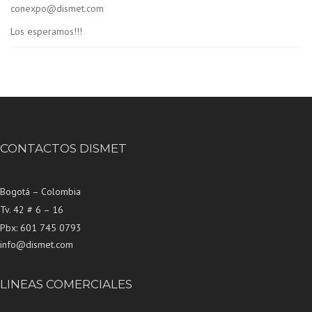
conexpo@dismet.com
Los esperamos!!!
CONTACTOS DISMET
Bogotá – Colombia
Tv. 42 # 6 – 16
Pbx: 601 745 0793
info@dismet.com
LINEAS COMERCIALES