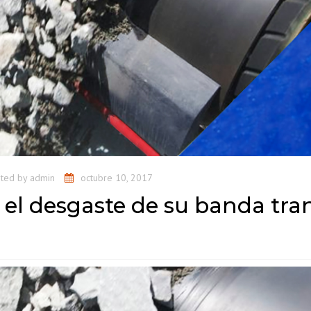
ERENCIA DE
PROYECTOS
sted by
admin
octubre 10, 2017
e el desgaste de su banda tra