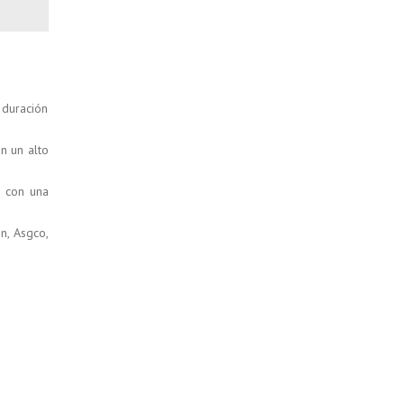
 duración
n un alto
n con una
n, Asgco,