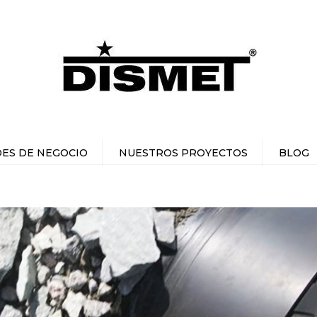
ES DE NEGOCIO
NUESTROS PROYECTOS
BLOG
NIERIA Y DISEÑO
IPULACIÓN DE
MATERIALES
UCIONES PARA
MINERÍA
UCIONES PARA
CONCRETO