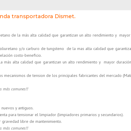
anda transportadora Dismet.
uretano de la más alta calidad que garantizan un alto rendimiento y mayor
oliuretano y/o carburo de tungsteno de la mas alta calidad que garantiza
lación costo-beneficio.
a más alta calidad que garantizan un alto rendimiento y mayor duració
os mecanismos de tension de los principales fabricantes del mercado (Mati
ias más comunes!!
 nuevos y antiguos.
nta para tensionar el limpiador (limpiadores primarios y secundarios).
r gravedad libre de mantenimiento.
ias más comunes!!