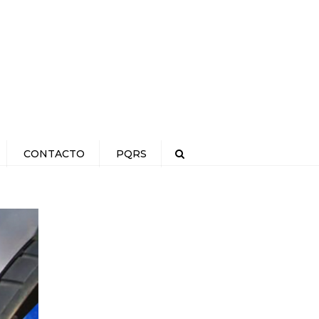
×
CONTACTO
PQRS
Search