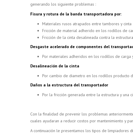
generando los siguiente problemas :
Fisura y rotura de la banda transportadora por:
Materiales rusos atrapados entre tambores y cinta
Fricción de material adherido en los rodillos de c
Fricción de la cinta desalineada contra la estructur
Desgaste acelerado de componentes del transportad
Por materiales adheridos en los rodillos de carga 
Desalineación de la cinta
Por cambio de diametro en los rodillos producto d
Daños a la estructura del transportador
Por la fricción generada entre la estructura y una c
Con la finalidad de prevenir los problemas anteriorment
cuales ayudaran a reducir costos por mantenimiento y par
A continuación le presentamos los tipos de limpiadores d