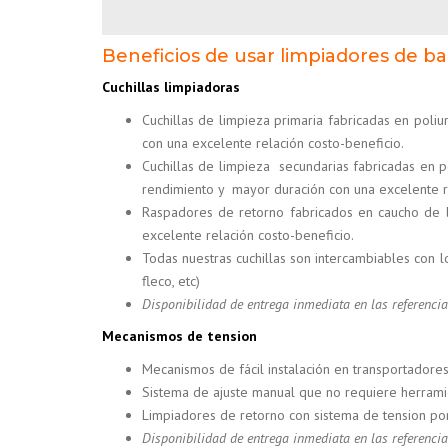
Beneficios de usar limpiadores de b
Cuchillas limpiadoras
Cuchillas de limpieza primaria fabricadas en poli
con una excelente relación costo-beneficio.
Cuchillas de limpieza secundarias fabricadas en p
rendimiento y mayor duración con una excelente re
Raspadores de retorno fabricados en caucho de l
excelente relación costo-beneficio.
Todas nuestras cuchillas son intercambiables con l
fleco, etc)
Disponibilidad de entrega inmediata en las referenc
Mecanismos de tension
Mecanismos de fácil instalación en transportadores
Sistema de ajuste manual que no requiere herramie
Limpiadores de retorno con sistema de tension po
Disponibilidad de entrega inmediata en las referenc