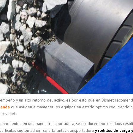
sempeño y un alto retorno del activo, es por esto que en Dismet recomen
banda
que ayuden a mantener los equipos en estado optimo reduciendo c
ctividad.
omponentes en una banda transportadora, se producen por residuos resul
partículas suelen adherirse a la cintas transportadora
y rodillos de carga 